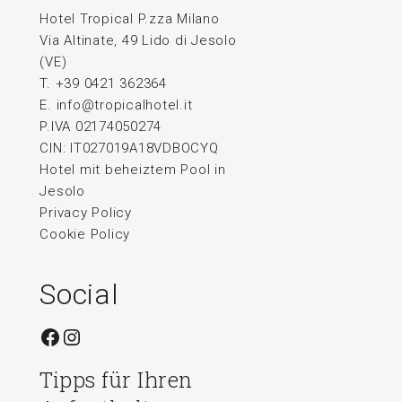
Hotel Tropical P.zza Milano
Via Altinate, 49 Lido di Jesolo
(VE)
T. +39 0421 362364
E.
info@tropicalhotel.it
P.IVA 02174050274
CIN: IT027019A18VDBOCYQ
Hotel mit beheiztem Pool in
Jesolo
Privacy Policy
Cookie Policy
Social
Facebook
Instagram
Tipps für Ihren