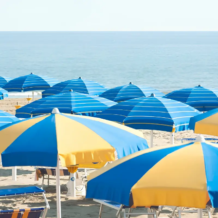
ENGLISH
FRANÇAIS
ITALIANO