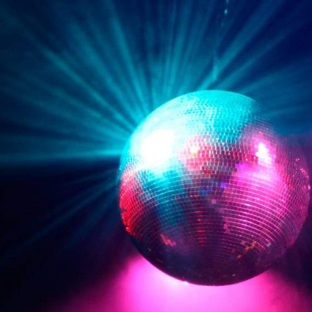
ENGLISH
FRANÇAIS
ITALIANO