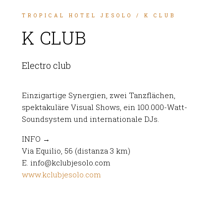
TROPICAL HOTEL JESOLO
/ K CLUB
K CLUB
Electro club
Einzigartige Synergien, zwei Tanzflächen,
spektakuläre Visual Shows, ein 100.000-Watt-
Soundsystem und internationale DJs.
INFO →
Via Equilio, 56 (distanza 3 km)
E. info@kclubjesolo.com
www.kclubjesolo.com