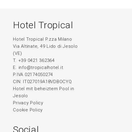
Hotel Tropical
Hotel Tropical P.zza Milano
Via Altinate, 49 Lido di Jesolo
(VE)
T. +39 0421 362364
E.
info@tropicalhotel.it
P.IVA 02174050274
CIN: IT027019A18VDBOCYQ
Hotel mit beheiztem Pool in
Jesolo
Privacy Policy
Cookie Policy
Social