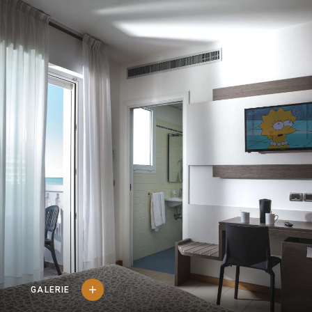
ENGLISH
DEUTSCH
ITALIANO
GALERIE