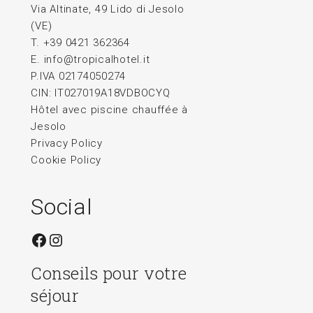
Via Altinate, 49 Lido di Jesolo
(VE)
T. +39 0421 362364
E.
info@tropicalhotel.it
P.IVA 02174050274
CIN: IT027019A18VDBOCYQ
Hôtel avec piscine chauffée à
Jesolo
Privacy Policy
Cookie Policy
Social
Facebook
Instagram
Conseils pour votre
séjour