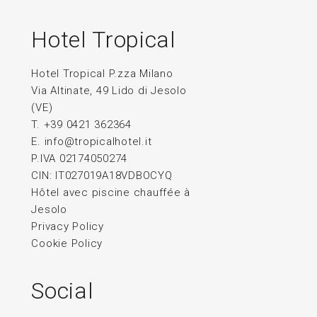
Hotel Tropical
Hotel Tropical P.zza Milano
Via Altinate, 49 Lido di Jesolo
(VE)
T. +39 0421 362364
E.
info@tropicalhotel.it
P.IVA 02174050274
CIN: IT027019A18VDBOCYQ
Hôtel avec piscine chauffée à
Jesolo
Privacy Policy
Cookie Policy
Social