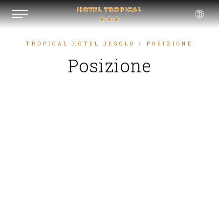
TROPICAL HOTEL JESOLO
/ POSIZIONE
ENGLISH
Posizione
FRANÇAIS
DEUTSCH