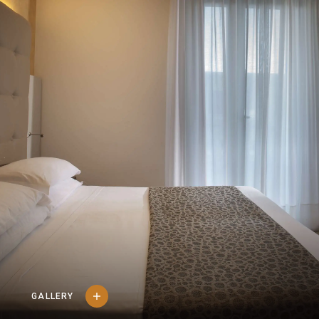
ENGLISH
FRANÇAIS
DEUTSCH
GALLERY