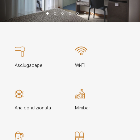
Asciugacapelli
Wi-Fi
Aria condizionata
Minibar