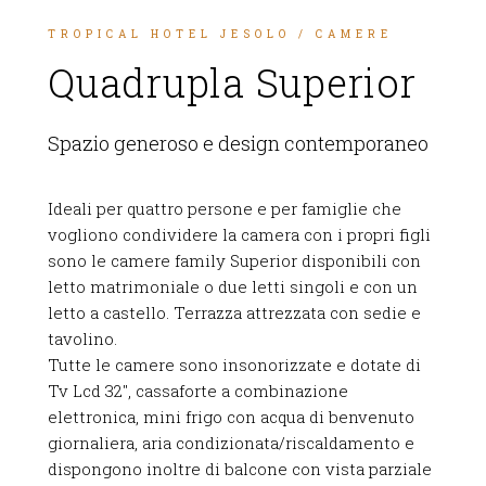
TROPICAL HOTEL JESOLO
/
CAMERE
Quadrupla Superior
Spazio generoso e design contemporaneo
Ideali per quattro persone e per famiglie che
vogliono condividere la camera con i propri figli
sono le camere family Superior disponibili con
letto matrimoniale o due letti singoli e con un
letto a castello. Terrazza attrezzata con sedie e
tavolino.
Tutte le camere sono insonorizzate e dotate di
Tv Lcd 32″, cassaforte a combinazione
elettronica, mini frigo con acqua di benvenuto
giornaliera, aria condizionata/riscaldamento e
dispongono inoltre di balcone con vista parziale